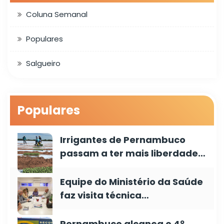
Coluna Semanal
Populares
Salgueiro
Populares
Irrigantes de Pernambuco
passam a ter mais liberdade…
Equipe do Ministério da Saúde
faz visita técnica…
Pernambuco alcança o 4º