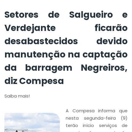
barragem Negreiros,
diz Compesa
Setores de Salgueiro e
Verdejante ficarão
desabastecidos devido
manutenção na captação
da barragem Negreiros,
diz Compesa
Saiba mais!
A Compesa informa que
nesta segunda-feira (9)
terão início serviços de