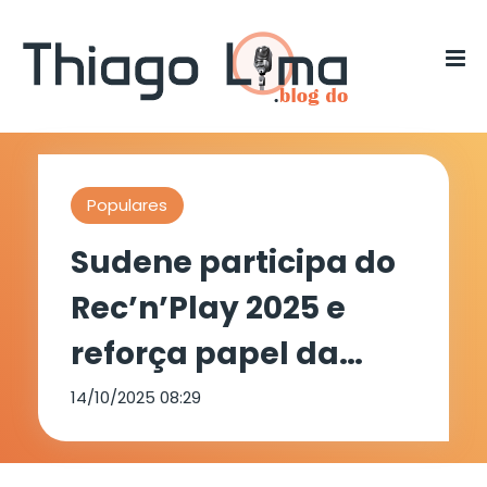
Populares
Sudene participa do
Rec’n’Play 2025 e
reforça papel da
inovação no
14/10/2025 08:29
desenvolvimento do