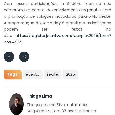
Com essas participações, a Sudene reafirma seu
compromisso com o desenvolvimento regional e com
a promoção de soluções inovadoras para o Nordeste.
A programação do Rec’n’Play é gratuita e as inscrições
podem ser feitas no
site:
https://register.jalanlive.com/recnplay2025/form?
pos=474
Tags:
evento
recife
2025
Thiago Lima
Thiago de Lima Silva, natural de
Salgueiro-PE, tem 33 anos. Iniciou no