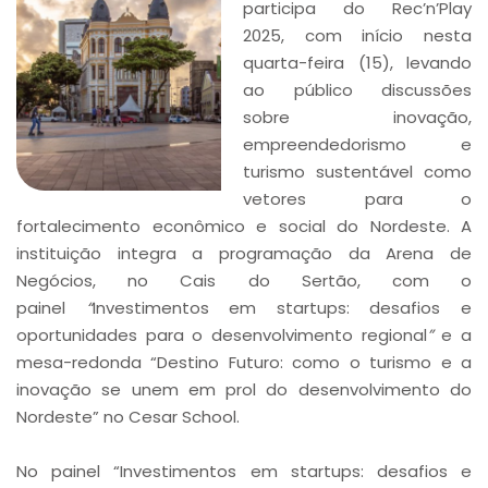
participa do Rec’n’Play
2025, com início nesta
quarta-feira (15), levando
ao público discussões
sobre inovação,
empreendedorismo e
turismo sustentável como
vetores para o
fortalecimento econômico e social do Nordeste. A
instituição integra a programação da Arena de
Negócios, no Cais do Sertão, com o
painel
“
Investimentos em startups: desafios e
oportunidades para o desenvolvimento regional
”
e a
mesa-redonda “Destino Futuro: como o turismo e a
inovação se unem em prol do desenvolvimento do
Nordeste” no Cesar School.
No painel “Investimentos em startups: desafios e