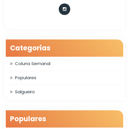
Categorias
Coluna Semanal
Populares
Salgueiro
Populares