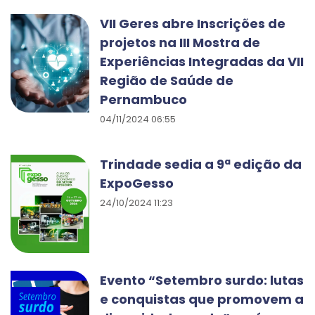
VII Geres abre Inscrições de
projetos na III Mostra de
Experiências Integradas da VII
Região de Saúde de
Pernambuco
04/11/2024 06:55
Trindade sedia a 9ª edição da
ExpoGesso
24/10/2024 11:23
Evento “Setembro surdo: lutas
e conquistas que promovem a