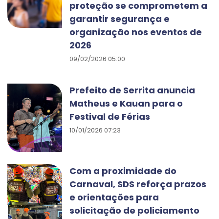
proteção se comprometem a
garantir segurança e
organização nos eventos de
2026
09/02/2026 05:00
Prefeito de Serrita anuncia
Matheus e Kauan para o
Festival de Férias
10/01/2026 07:23
Com a proximidade do
Carnaval, SDS reforça prazos
e orientações para
solicitação de policiamento