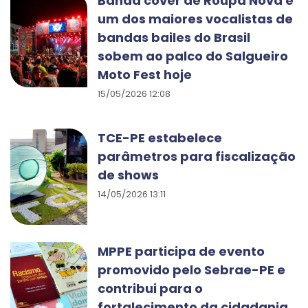
Banda cover de Roupa Nova e
um dos maiores vocalistas de
bandas bailes do Brasil
sobem ao palco do Salgueiro
Moto Fest hoje
15/05/2026 12:08
TCE-PE estabelece
parâmetros para fiscalização
de shows
14/05/2026 13:11
MPPE participa de evento
promovido pelo Sebrae-PE e
contribui para o
fortalecimento da cidadania