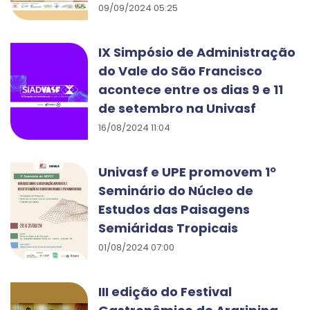
09/09/2024 05:25
IX Simpósio de Administração
do Vale do São Francisco
acontece entre os dias 9 e 11
de setembro na Univasf
16/08/2024 11:04
Univasf e UPE promovem 1º
Seminário do Núcleo de
Estudos das Paisagens
Semiáridas Tropicais
01/08/2024 07:00
III edição do Festival