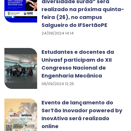
diversidade surda” será
realizado na próxima quinta-
feira (26), no campus
Salgueiro do IFSertãoPE
24/09/2024 14:14
Estudantes e docentes da
Univasf participam do XII
Congresso Nacional de
Engenharia Mecânica
09/09/2024 12:25
Evento de lançamento do
SerTão Inovador powered by
InovAtiva será realizado
online