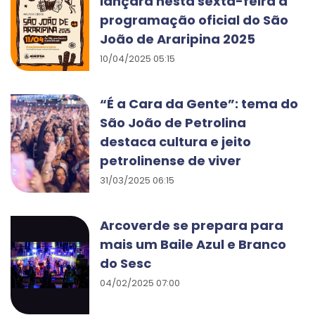
lançará nesta sexta-feira a
programação oficial do São
João de Araripina 2025
10/04/2025 05:15
“É a Cara da Gente”: tema do
São João de Petrolina
destaca cultura e jeito
petrolinense de viver
31/03/2025 06:15
Arcoverde se prepara para
mais um Baile Azul e Branco
do Sesc
04/02/2025 07:00