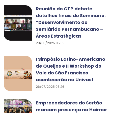
Reunião do CTP debate
detalhes finais do Seminário:
“Desenvolvimento do
Semiárido Pernambucano –
Áreas Estratégicas
28/08/2025 05:09
I Simpósio Latino-Americano
de Queijos e II Workshop do
Vale do São Francisco
acontecerão na Univasf
26/07/2025 06:26
Empreendedores do Sertão
marcam presença na Hairnor