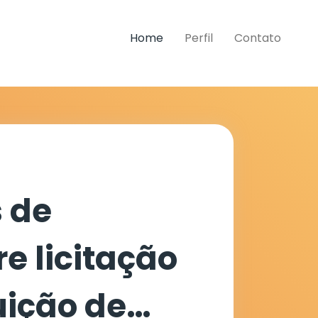
Home
Perfil
Contato
 de
e licitação
uição de