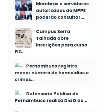
Membros e servidores
autorizados do MPPE
poderão consultar…
Campus Serra
Talhada abre
inscrições para curso
FIC…
Pernambuco registra
menor número de homicídios e
crimes…
Defensoria Pública de
Pernambuco realiza Dia D do…