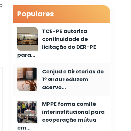
a
Populares
TCE-PE autoriza
continuidade de
licitação do DER-PE
para…
Cenjud e Diretorias do
1º Grau reduzem
acervo…
MPPE forma comitê
interinstitucional para
cooperação mútua
em…