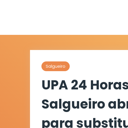
Salgueiro
UPA 24 Horas
Salgueiro abr
para substit