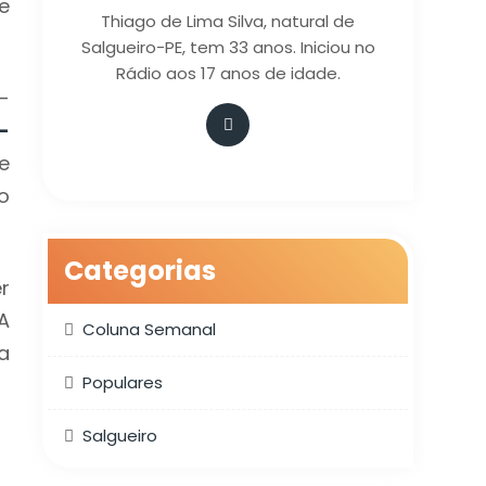
e
Thiago de Lima Silva, natural de
Salgueiro-PE, tem 33 anos. Iniciou no
Rádio aos 17 anos de idade.
-
-
e
o
Categorias
r
A
Coluna Semanal
a
Populares
Salgueiro