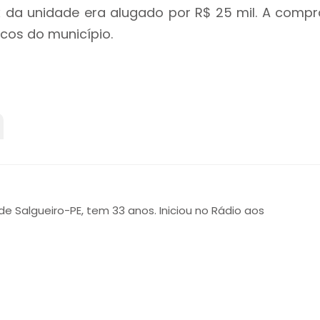
 da unidade era alugado por R$ 25 mil. A compr
cos do município.
 de Salgueiro-PE, tem 33 anos. Iniciou no Rádio aos