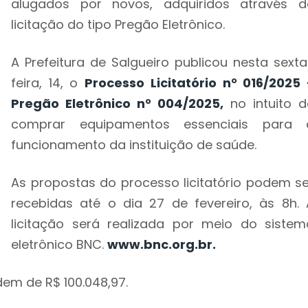
alugados por novos, adquiridos através d
licitação do tipo Pregão Eletrônico.
A Prefeitura de Salgueiro publicou nesta sexta
feira, 14, o
Processo Licitatório n° 016/2025 
Pregão Eletrônico n° 004/2025,
no intuito d
comprar equipamentos essenciais para 
funcionamento da instituição de saúde.
As propostas do processo licitatório podem se
recebidas até o dia 27 de fevereiro, às 8h. 
licitação será realizada por meio do sistem
eletrônico BNC.
www.bnc.org.br.
dem de R$ 100.048,97.