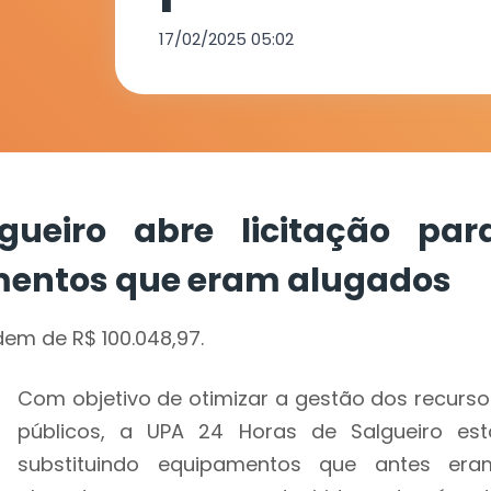
equipamento
17/02/2025 05:02
alugados
ueiro abre licitação par
mentos que eram alugados
dem de R$ 100.048,97.
Com objetivo de otimizar a gestão dos recurso
públicos, a UPA 24 Horas de Salgueiro est
substituindo equipamentos que antes era