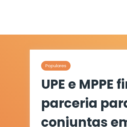
Populares
UPE e MPPE 
parceria par
conjuntas em