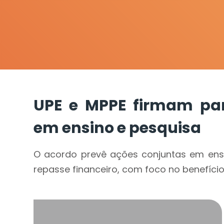
UPE e MPPE firmam par
em ensino e pesquisa
O acordo prevê ações conjuntas em ensi
repasse financeiro, com foco no benefíc