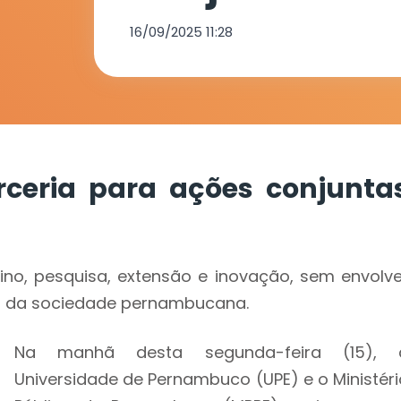
pesquisa
16/09/2025 11:28
ceria para ações conjunta
no, pesquisa, extensão e inovação, sem envolve
io da sociedade pernambucana.
Na manhã desta segunda-feira (15), 
Universidade de Pernambuco (UPE) e o Ministéri