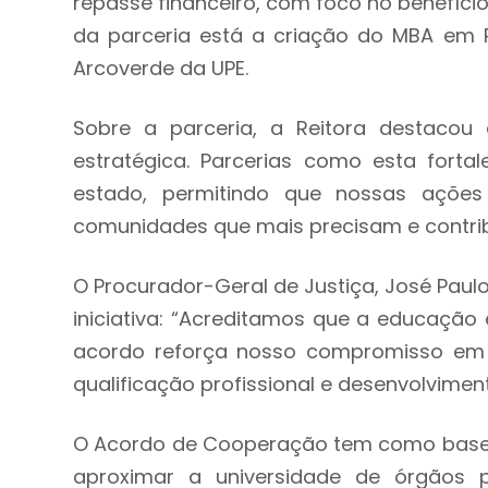
repasse financeiro, com foco no benefíci
da parceria está a criação do MBA em P
Arcoverde da UPE.
Sobre a parceria, a Reitora destacou 
estratégica. Parcerias como esta fort
estado, permitindo que nossas açõe
comunidades que mais precisam e contrib
O Procurador-Geral de Justiça, José Paulo
iniciativa: “Acreditamos que a educação
acordo reforça nosso compromisso em 
qualificação profissional e desenvolvime
O Acordo de Cooperação tem como base o 
aproximar a universidade de órgãos 