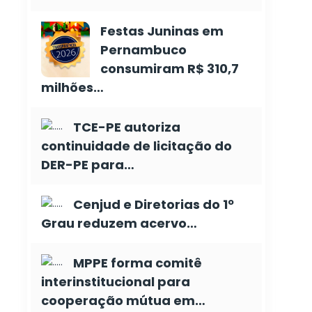
Festas Juninas em
Pernambuco
consumiram R$ 310,7
milhões…
TCE-PE autoriza
continuidade de licitação do
DER-PE para…
Cenjud e Diretorias do 1º
Grau reduzem acervo…
MPPE forma comitê
interinstitucional para
cooperação mútua em…