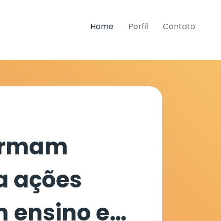
Home
Perfil
Contato
firmam
a ações
 ensino e