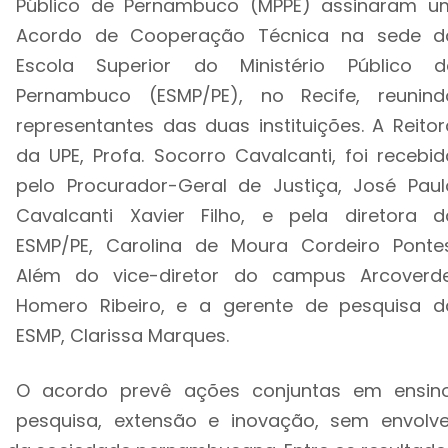
Público de Pernambuco (MPPE) assinaram u
Acordo de Cooperação Técnica na sede d
Escola Superior do Ministério Público d
Pernambuco (ESMP/PE), no Recife, reunind
representantes das duas instituições. A Reitor
da UPE, Profa. Socorro Cavalcanti, foi recebid
pelo Procurador-Geral de Justiça, José Paul
Cavalcanti Xavier Filho, e pela diretora d
ESMP/PE, Carolina de Moura Cordeiro Pontes
Além do vice-diretor do campus Arcoverde
Homero Ribeiro, e a gerente de pesquisa d
ESMP, Clarissa Marques.
O acordo prevê ações conjuntas em ensino
pesquisa, extensão e inovação, sem envolve