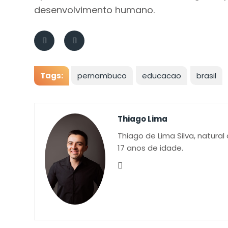
desenvolvimento humano.
Tags:
pernambuco
educacao
brasil
Thiago Lima
Thiago de Lima Silva, natural
17 anos de idade.