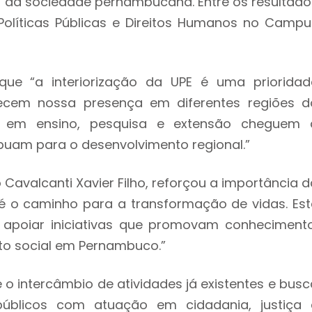
o da sociedade pernambucana. Entre os resultado
olíticas Públicas e Direitos Humanos no Campu
que “a interiorização da UPE é uma prioridad
alecem nossa presença em diferentes regiões d
s em ensino, pesquisa e extensão cheguem 
uam para o desenvolvimento regional.”
 Cavalcanti Xavier Filho, reforçou a importância d
 é o caminho para a transformação de vidas. Est
apoiar iniciativas que promovam conhecimento
nto social em Pernambuco.”
intercâmbio de atividades já existentes e busc
públicos com atuação em cidadania, justiça 