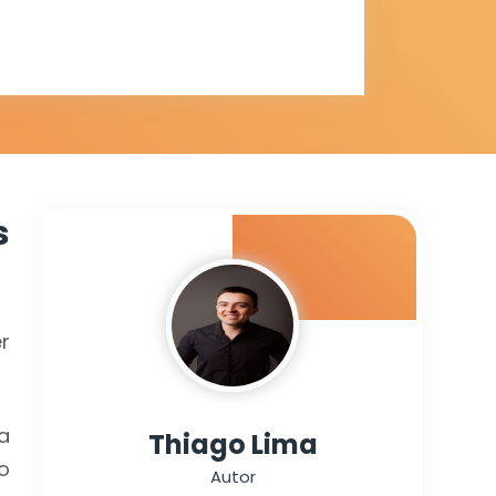
s
r
a
Thiago Lima
o
Autor