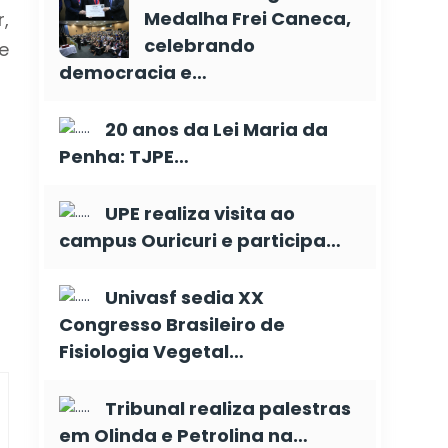
Medalha Frei Caneca,
,
celebrando
te
democracia e…
20 anos da Lei Maria da
Penha: TJPE…
UPE realiza visita ao
campus Ouricuri e participa…
Univasf sedia XX
Congresso Brasileiro de
Fisiologia Vegetal…
Tribunal realiza palestras
em Olinda e Petrolina na…