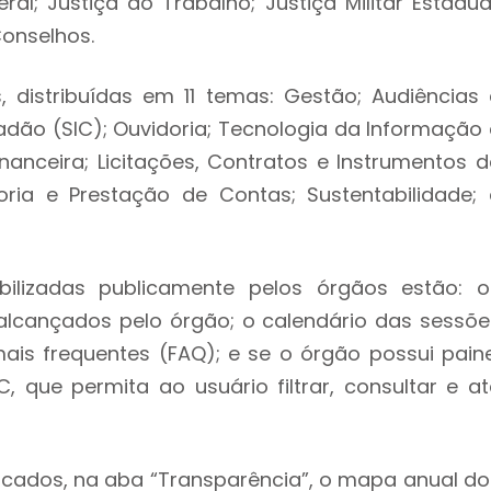
ral; Justiça do Trabalho; Justiça Militar Estadual
Conselhos.
distribuídas em 11 temas: Gestão; Audiências 
dão (SIC); Ouvidoria; Tecnologia da Informação 
nceira; Licitações, Contratos e Instrumentos d
ria e Prestação de Contas; Sustentabilidade; 
bilizadas publicamente pelos órgãos estão: o
alcançados pelo órgão; o calendário das sessõe
ais frequentes (FAQ); e se o órgão possui paine
, que permita ao usuário filtrar, consultar e at
icados, na aba “Transparência”, o mapa anual do