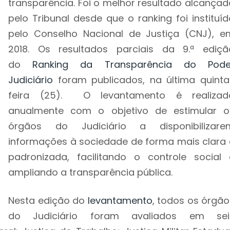
transparência. Foi o melhor resultado alcançad
pelo Tribunal desde que o ranking foi instituíd
pelo Conselho Nacional de Justiça (CNJ), e
2018. Os resultados parciais da 9.ª ediçã
do
Ranking da Transparência do Pode
Judiciário
foram publicados, na última quinta
feira (25). O levantamento é realizad
anualmente com o objetivo de estimular o
órgãos do Judiciário a disponibilizare
informações à sociedade de forma mais clara 
padronizada, facilitando o controle social 
ampliando a transparência pública.
Nesta edição do
levantamento
, todos os órgão
do Judiciário foram avaliados em sei