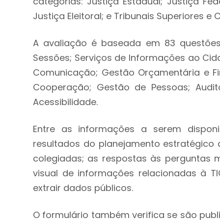
categorias: Justiça Estadual; Justiça Fede
Justiça Eleitoral; e Tribunais Superiores e 
A avaliação é baseada em 83 questões, 
Sessões; Serviços de Informações ao Cida
Comunicação; Gestão Orçamentária e Fina
Cooperação; Gestão de Pessoas; Audito
Acessibilidade.
Entre as informações a serem disponi
resultados do planejamento estratégico 
colegiadas; as respostas às perguntas m
visual de informações relacionadas à TIC
extrair dados públicos.
O formulário também verifica se são publ