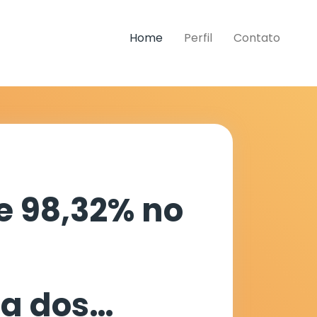
Home
Perfil
Contato
e 98,32% no
a dos