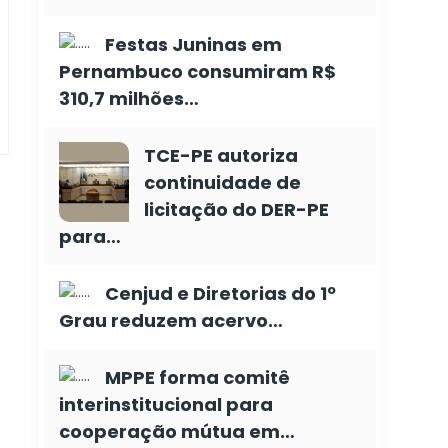
Festas Juninas em
Pernambuco consumiram R$
310,7 milhões…
TCE-PE autoriza
continuidade de
licitação do DER-PE
para…
Cenjud e Diretorias do 1º
Grau reduzem acervo…
MPPE forma comitê
interinstitucional para
cooperação mútua em…