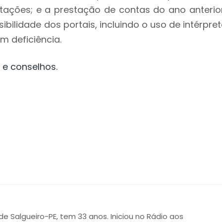
tações; e a prestação de contas do ano anterior
ibilidade dos portais, incluindo o uso de intérpre
m deficiência.
 e conselhos.
 de Salgueiro-PE, tem 33 anos. Iniciou no Rádio aos