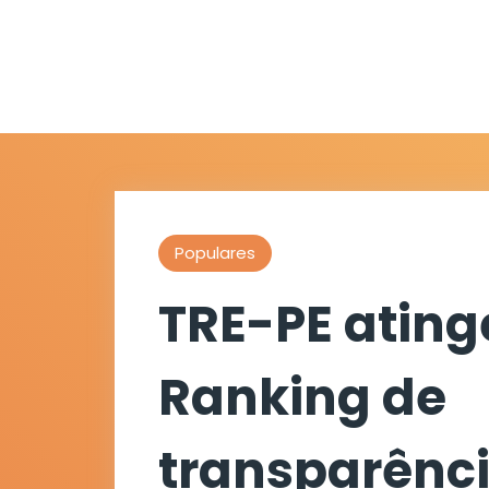
Populares
TRE-PE ating
Ranking de
transparênci