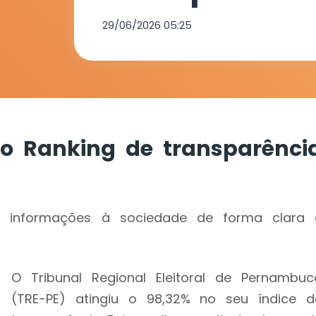
Tribunais Ele
29/06/2026 05:25
no Ranking de transparênci
e informações à sociedade de forma clara 
O Tribunal Regional Eleitoral de Pernambuc
(TRE-PE) atingiu o 98,32% no seu índice d